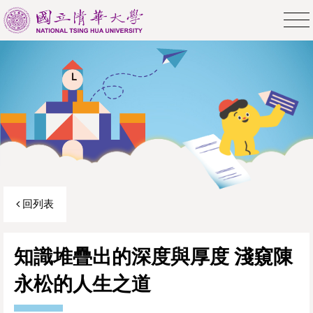
回列表
知識堆疊出的深度與厚度 淺窺陳
永松的人生之道