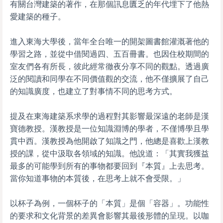
有關台灣建築的著作，在那個訊息匱乏的年代埋下了他熱
愛建築的種子。
進入東海大學後，當年全台唯一的開架圖書館灌溉著他的
學習之路，並從中借閱過四、五百冊書。也因住校期間的
室友們各有所長，彼此經常徹夜分享不同的觀點。透過廣
泛的閱讀和同學在不同價值觀的交流，他不僅擴展了自己
的知識廣度，也建立了對事情不同的思考方式。
提及在東海建築系求學的過程對其影響最深遠的老師是漢
寶德教授。漢教授是一位知識淵博的學者，不僅博學且學
貫中西。漢教授為他開啟了知識之門，他總是喜歡上漢教
授的課，從中汲取各領域的知識。他說道：「其實我獲益
最多的可能學到所有的事物都要回到『本質』上去思考。
當你知道事物的本質後，在思考上就不會受限。」
以杯子為例，一個杯子的「本質」是個「容器」。功能性
的要求和文化背景的差異會影響其最後形體的呈現。以咖