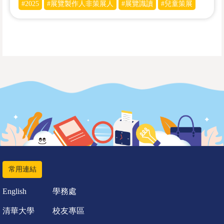
#2025
#展覽製作人非策展人
#展覽識讀
#兒童策展
常用連結
English
學務處
清華大學
校友專區