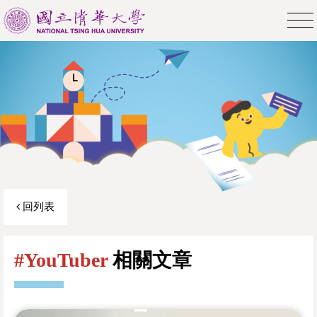
回列表
#YouTuber
相關文章