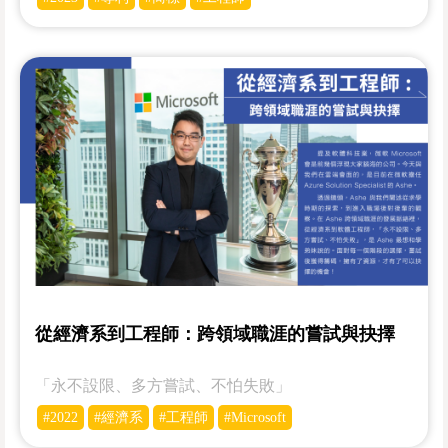
從經濟系到工程師：跨領域職涯的嘗試與抉擇
「永不設限、多方嘗試、不怕失敗」
#2022
#經濟系
#工程師
#Microsoft