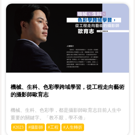
機械、生科、色彩學跨域學習，從工程走向藝術
的攝影師歐育志
機械、生科、色彩學，都是攝影師歐育志目前人生中
重要的關鍵字。「教不厭，學不倦」
#2023
#攝影師
#工程
#人生轉折