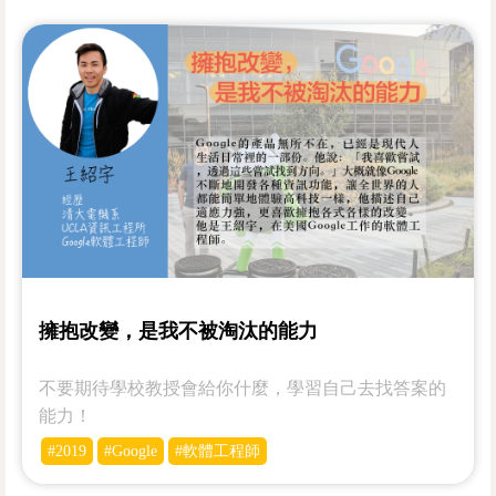
擁抱改變，是我不被淘汰的能力
不要期待學校教授會給你什麼，學習自己去找答案的
能力！
#2019
#Google
#軟體工程師