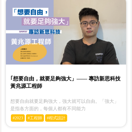
｢想要自由，就要足夠強大」—— 專訪新思科技
黃兆源工程師
想要自由就要足夠強大，強大就可以自由。「強大」
是指各方面的，每個人都有不同能力
#2023
#工程師
#程式設計