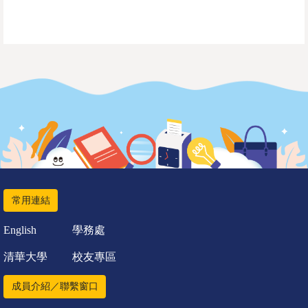
常用連結
English
學務處
清華大學
校友專區
成員介紹／聯繫窗口