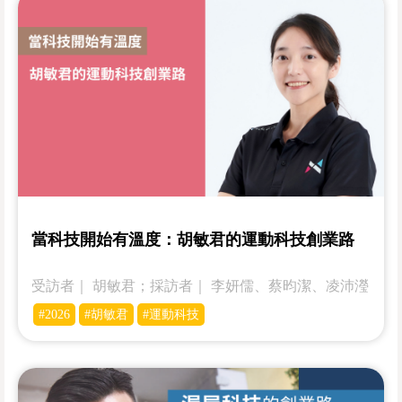
當科技開始有溫度：胡敏君的運動科技創業路
受訪者｜­­ 胡敏君；採訪者｜ 李妍儒、蔡昀潔、凌沛瀅
#2026
#胡敏君
#運動科技