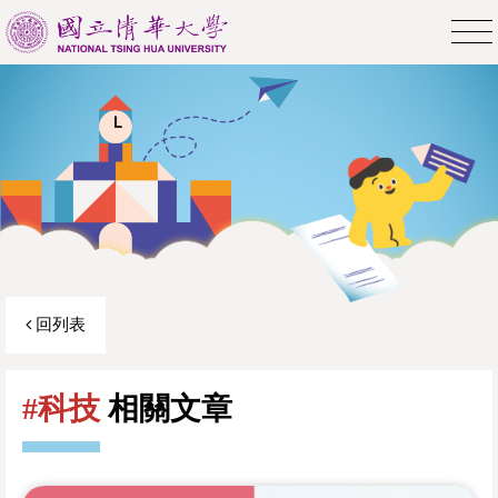
回列表
#科技
相關文章