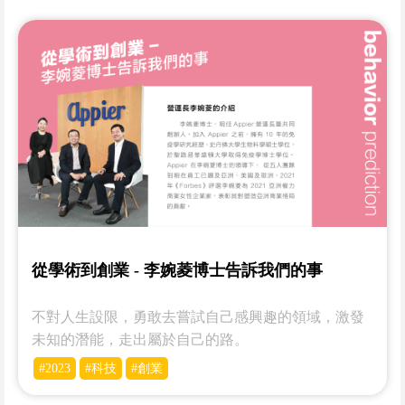
從學術到創業 - 李婉菱博士告訴我們的事
不對人生設限，勇敢去嘗試自己感興趣的領域，激發
未知的潛能，走出屬於自己的路。
#2023
#科技
#創業