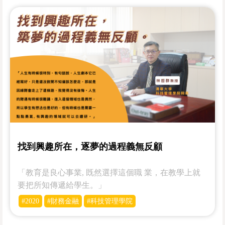
找到興趣所在，逐夢的過程義無反顧
「教育是良心事業, 既然選擇這個職 業，在教學上就
要把所知傳遞給學生。」
#2020
#財務金融
#科技管理學院