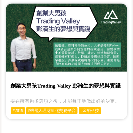
創業大男孩Trading Valley 彭瀚生的夢想與實踐
要在擁有夠多選項之後，才能眞正地做出好的決定。
#2019
#機器人理財量化交易平台
#金融科技